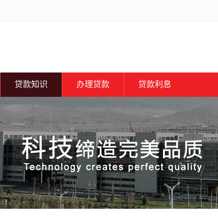
贷款知识
办理贷款
贷款利息