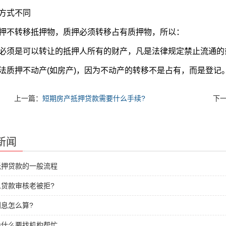
方式不同
押不转移抵押物，质押必须转移占有质押物，所以：
必须是可以转让的抵押人所有的财产，凡是法律规定禁止流通的
法质押不动产(如房产)，因为不动产的转移不是占有，而是登记
上一篇：
短期房产抵押贷款需要什么手续?
下
新闻
抵押贷款的一般流程
贷款审核老被拒?
息怎么算?
为什么要找机构帮忙