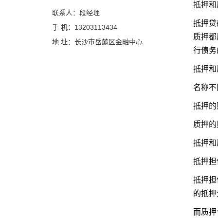
抵押和
联系人：段经理
抵押贷
手 机：13203113434
质押都
地 址：长沙市岳麓区金融中心
行债务
抵押和
名称不
抵押的
质押的
抵押和
抵押担
抵押担
的抵押
而质押