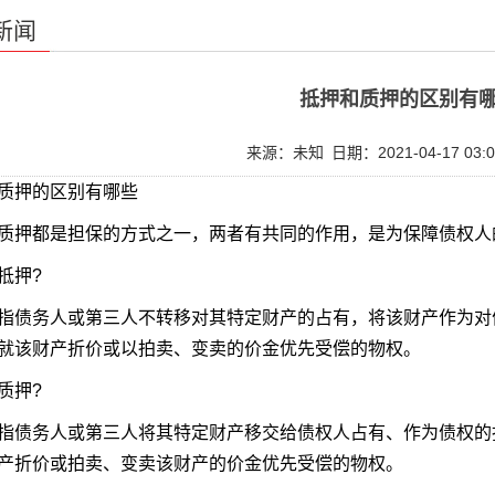
新闻
抵押和质押的区别有
来源：未知
日期：2021-04-17 03:0
质押的区别有哪些
质押都是担保的方式之一，两者有共同的作用，是为保障债权人
抵押?
指债务人或第三人不转移对其特定财产的占有，将该财产作为对
就该财产折价或以拍卖、变卖的价金优先受偿的物权。
质押?
指债务人或第三人将其特定财产移交给债权人占有、作为债权的
产折价或拍卖、变卖该财产的价金优先受偿的物权。