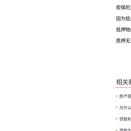
担保的
因为抵
抵押物
质押无
相关
房产
为什么
贷款利
贷款