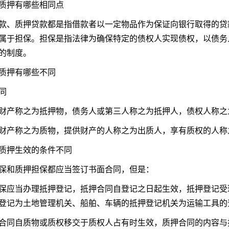
质押有哪些相同点
款、质押贷款都是指借款者以一定物品作为保证向银行取得的贷
属于担保。担保是指法律为确保特定的债权人实现债权，以债务
的制度。
质押有哪些不同
同
财产称之为抵押物，债务人或第三人称之为抵押人，债权人称之
财产称之为质物，提供财产的人称之为出质人，享有质权的人称
质押生效的条件不同
保和质押担保都应当签订书面合同，但是：
保应当办理抵押登记，抵押合同自登记之日起生效，抵押登记受
登记为土地管理机关、船舶、车辆的抵押登记机关为运输工具的
合同自质物或质权移交于质权人占有时生效，质押合同的内容与