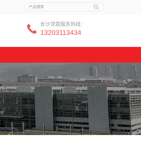
长沙贷款服务热线：
13203113434