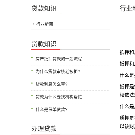
贷款知识
行业
行业新闻
贷款知识
抵押和
房产抵押贷款的一般流程
抵押和
为什么贷款审核老被拒?
什么是
贷款利息怎么算?
抵押是
权依法
贷款为什么要找机构帮忙
什么是
什么是保单贷款?
质押是
以该财
办理贷款