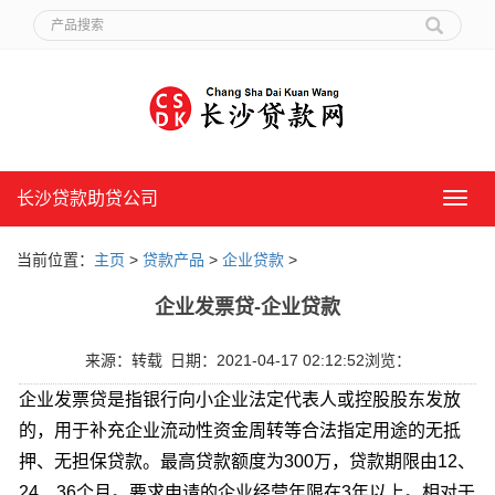
长沙贷款助贷公司
长
沙
贷
当前位置：
主页
>
贷款产品
>
企业贷款
>
款
助
企业发票贷-企业贷款
贷
公
司
来源：转载
日期：2021-04-17 02:12:52
浏览：
企业发票贷是指银行向小企业法定代表人或控股股东发放
的，用于补充企业流动性资金周转等合法指定用途的无抵
押、无担保贷款。最高贷款额度为300万，贷款期限由12、
24、36个月。要求申请的企业经营年限在3年以上。相对于