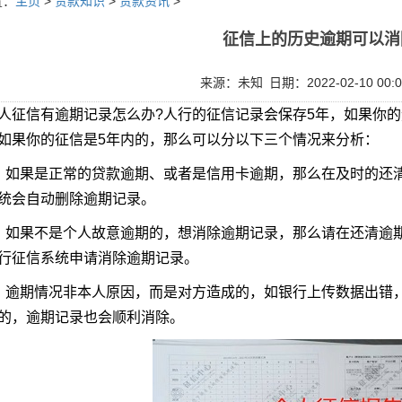
置：
主页
>
贷款知识
>
贷款资讯
>
征信上的历史逾期可以消
来源：未知
日期：2022-02-10 00:0
信有逾期记录怎么办?人行的征信记录会保存5年，如果你的
如果你的征信是5年内的，那么可以分以下三个情况来分析：
果是正常的贷款逾期、或者是信用卡逾期，那么在及时的还清
统会自动删除逾期记录。
果不是个人故意逾期的，想消除逾期记录，那么请在还清逾期
行征信系统申请消除逾期记录。
期情况非本人原因，而是对方造成的，如银行上传数据出错，
的，逾期记录也会顺利消除。