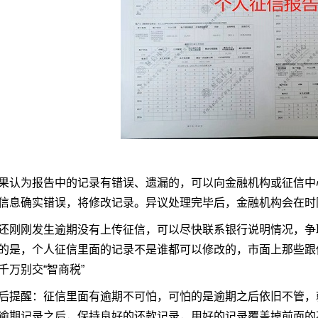
为报告中的记录有错误、遗漏的，可以向金融机构或征信中心
信息确实错误，将修改记录。异议处理完毕后，金融机构会在时
刚发生逾期没有上传征信，可以尽快联系银行说明情况，争取
的是，个人征信里面的记录不是谁都可以修改的，市面上那些跟
千万别交“智商税”
醒：征信里面有逾期不可怕，可怕的是逾期之后依旧不管，就
逾期记录之后，保持良好的还款记录，用好的记录覆盖掉前面的