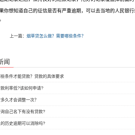
想知道自己的征信是否有严重逾期，可以去当地的人民银行或
。
上一篇：
烟草贷怎么做？需要哪些条件？
新闻
哪些条件才能贷款？贷款的具体要求
款利率低?该如何申请?
贷多久才会调整一次？
查询自己名下有没有贷款?
上的历史逾期可以消除吗?