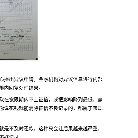
提出异议申请。金融机构对异议信息进行内部
限内回复处理结果。
在宽限期内不上征信，或把影响降到最低。需
你说花钱就能消除征信不良记录的，都属于违规
是不及时还款，这种只会让后果越来越严重，
不好记录。