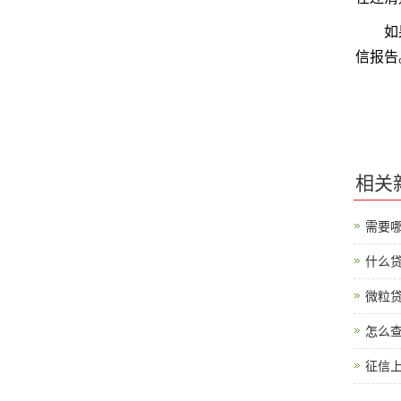
如果你
信报告
相关
需要
什么贷
微粒
怎么
征信