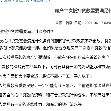
置：
主页
>
贷款知识
>
贷款资讯
>
房产二次抵押贷款需要满足
来源：转载
日期：2021-04-17 03:0
次抵押贷款需要满足什么条件?
次抵押贷款需要满足什么条件?随着银行贷款政策不断更改，贷
多银行都只能办理一押。但如果想要办理房产二次抵押贷款的话
产二次抵押贷款的房产证要清晰，不能有任何纠纷或有诉讼的房产;
押贷款的楼龄要在25年以下，同时要具有一定的变现能力和市场价
押的房产面积大小要合适，最低不能小于五十平方以下 ;
款人的贷款资质要良好，一定不能有连三累六、当前逾期或者其它
准备齐全的抵押贷款的资料，和符合贷款银行的要求，不能有过高
款人要拥有一定的还款能力，和充足的银行流水等。