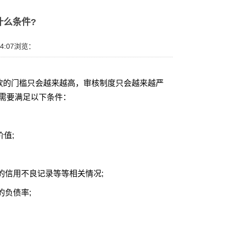
什么条件?
4:07
浏览：
款的门槛只会越来越高，审核制度只会越来越严
需要满足以下条件：
值;
的信用不良记录等等相关情况;
的负债率;