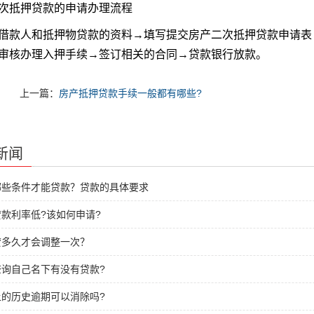
次抵押贷款的申请办理流程
借款人和抵押物贷款的资料→填写提交房产二次抵押贷款申请表
审核办理入押手续→签订相关的合同→贷款银行放款。
上一篇：
房产抵押贷款手续一般都有哪些?
新闻
哪些条件才能贷款？贷款的具体要求
款利率低?该如何申请?
贷多久才会调整一次？
查询自己名下有没有贷款?
上的历史逾期可以消除吗?