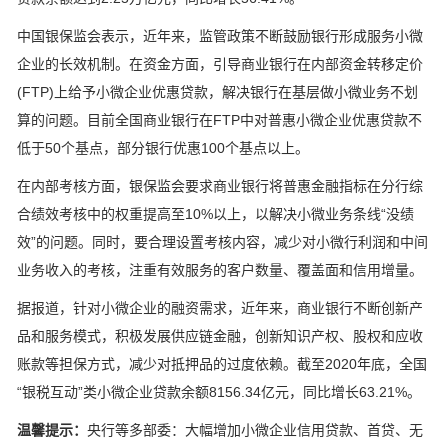
中国银保监会表示，近年来，监管政策不断鼓励银行形成服务小微
企业的长效机制。在资金方面，引导商业银行在内部资金转移定价
(FTP)上给予小微企业优惠贷款，解决银行在基层做小微业务不划
算的问题。目前全国商业银行在FTP中对普惠小微企业优惠贷款不
低于50个基点，部分银行优惠100个基点以上。
在内部考核方面，银保监会要求商业银行将普惠金融指标在分行综
合绩效考核中的权重提高至10%以上，以解决小微业务条线“没绩
效”的问题。同时，要合理设置考核内容，减少对小微行利润和中间
业务收入的考核，注重有效服务的客户数量、覆盖面和信用增量。
据报道，针对小微企业的融资需求，近年来，商业银行不断创新产
品和服务模式，积极发展供应链金融，创新知识产权、股权和应收
账款等担保方式，减少对抵押品的过度依赖。截至2020年底，全国
“银税互动”类小微企业贷款余额8156.34亿元，同比增长63.21%。
温馨提示：
央行等多部委：大幅增加小微企业信用贷款、首贷、无