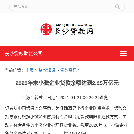
长沙贷款助贷公司
长
沙
贷
当前位置：
主页
>
贷款知识
>
贷款资讯
>
款
助
2020年末小微企业贷款余额达到2.25万亿元
贷
公
司
来源：转载
日期：2021-04-21 00:20:29
浏览：
记者从中国银保监会获悉，为准确满足小微企业融资需求，银监会
指导银行根据小微企业融资特点合理设定贷款期限和还款方式，主
动为符合条件的小微企业办理续贷业务。截至2020年底，小微企业
贷款余额达到2.25万亿元，同比增长56.41%。