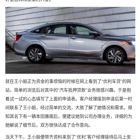
就在王小姐正为资金的事烦恼的时候在网上看到了“优利车贷”的网
站，简单的浏览后对其中的“汽车抵押贷款”业务很感兴趣。于是抱
着试一试的心态填写了上面的申请表。客户经理接到申请后第一时
间联系了王小姐，经过简单的交流，大致了解了她情况和需求。得
知其名下有一辆本田雅阁后，便建议她到公司办理业务，详细的为
她解说了细节后，双方很快达成了合作意向。
当天下午，王小姐便带齐资料来到了“优利”客户经理接待后马上安