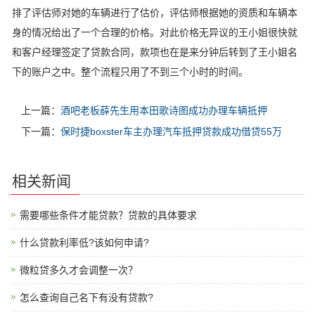
排了评估师对她的车辆进行了估价，评估师根据她的资质和车辆本
身的情况给出了一个合理的价格。对此价格无异议的王小姐很快就
和客户经理签定了贷款合同，款项也在是来分钟后转到了王小姐名
下的账户之中。整个流程只用了不到三个小时的时间。
上一篇：
酒吧老板薛先生用本田歌诗图成功办理车辆抵押
下一篇：
保时捷boxster车主办理汽车抵押贷款成功借贷55万
相关新闻
需要哪些条件才能贷款？贷款的具体要求
什么贷款利率低?该如何申请?
微粒贷多久才会调整一次？
怎么查询自己名下有没有贷款?