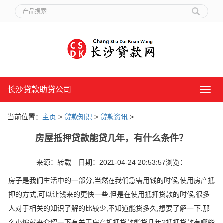
长沙贷款助贷公司
长
沙
贷
当前位置：
主页
>
贷款知识
>
贷款资讯
>
款
助
房屋抵押贷款能贷几年，有什么条件？
贷
公
司
来源：转载
日期：2021-04-24 20:53:57
浏览：
房子是我们生活中的一部分,当然在我们急需用钱的时候,使用房产抵
押的方式,可以让钱来的更快一些.但是在使用抵押贷款的时候,很多
人对于相关的知识了解的比较少,不知道能贷多久,想要了解一下.那
么小编就来介绍一下有关于房产抵押贷款能贷几年?抵押贷款有哪些