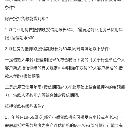
条件?
房产抵押贷款能贷几年?
1.以商业用房做抵押的,授信期限长5年,且需满足商业用房已使用年
限+授信期限≤30.
2.以住房为抵押的,授信期限长为30年,同时需满足以下条件:
一是借款人年龄+授信期限≤60,符合我行下发的《关于行业单位个人
客户简式授信评级的有关规定》中明确的"双优"个人客户标准的,借
款人年龄+授信期限
二是房屋已使用年限+授信期限≤40.在此基础上结合抵押物的变现能
力、借款人还款能力等综合确定授信期限.
抵押贷款有哪些条件?
1、年龄在18-55周岁(部分小额贷款机构可接受有小孩或者老人);一
般房屋抵押贷款额度为房产评估价格的50~70%(部分银行可能会有