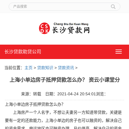
长沙贷款助贷公司
长
沙
贷
当前位置：
主页
>
贷款知识
>
贷款资讯
>
款
助
上海小单边房子抵押贷款怎么办？ 资云小课堂分
贷
公
司
来源：转载
日期：2021-04-24 20:54:01
浏览：
上海小单边房子抵押贷款怎么办？
上海房产一个人名字，不想让夫妻另一方知道带贷款，关键是
要有一定的还款能力，上海小单边的房子也可以融资的，解决自己
的资金需求。偏远地区亦可融资办理，且价值高，解决自己的资金