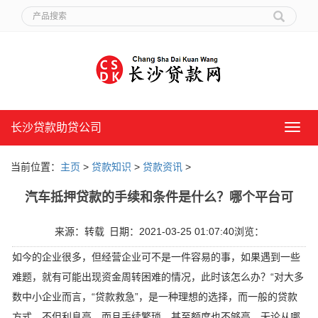
长沙贷款助贷公司
长
沙
贷
当前位置：
主页
>
贷款知识
>
贷款资讯
>
款
助
汽车抵押贷款的手续和条件是什么？哪个平台可
贷
公
司
来源：转载
日期：2021-03-25 01:07:40
浏览：
如今的企业很多，但经营企业可不是一件容易的事，如果遇到一些
难题，就有可能出现资金周转困难的情况，此时该怎么办？“对大多
数中小企业而言，“贷款救急”，是一种理想的选择，而一般的贷款
方式，不但利息高，而且手续繁琐，甚至额度也不够高，无论从哪