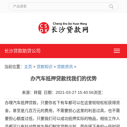
长沙贷款助贷公司
长
沙
贷
当前位置：
主页
>
贷款知识
>
贷款资讯
>
款
助
办汽车抵押贷款找我们的优势
贷
公
司
来源：转载
日期：2021-03-27 15:40:56
浏览：
办理汽车抵押贷款，只要你名下有车都可以在这里轻轻松松获得资
金，甚至是几百万元的费用，不需要担心这里的利息过高，也不需
要担心额度过低，只要我们可以成功抵押实际的物品，相信工作人
员都可以有针对性地为我们制定贷款计划，而在接下来的一段时间