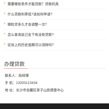
需要哪些条件才能贷款？贷款的具
什么贷款利率低?该如何申请?
微粒贷多久才会调整一次？
怎么查询自己名下有没有贷款?
征信上的历史逾期可以消除吗?
办理贷款
联系人：段经理
手 机：13203113434
地 址：长沙市岳麓区茶子山凯德壹中心