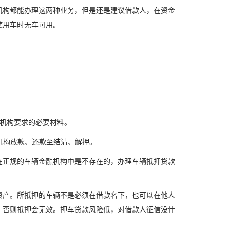
机构都能办理这两种业务，但是还是建议借款人，在资金
使用车时无车可用。
机构要求的必要材料。
机构放款、还款至结清、解押。
在正规的车辆金融机构中是不存在的，办理车辆抵押贷款
资产。所抵押的车辆不是必须在借款名下，也可以在他人
，否则抵押会无效。押车贷款风险低，对借款人征信没什