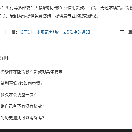
示：
央行等多部委：大幅增加小微企业信用贷款、首贷、无还本续贷。贷款
电联，我们为你提供免费咨询、提供最专业的贷款建议。
上一篇：
关于进一步规范房地产市场秩序的通知
下一
新闻
哪些条件才能贷款？贷款的具体要求
款利率低?该如何申请?
贷多久才会调整一次？
查询自己名下有没有贷款?
上的历史逾期可以消除吗?